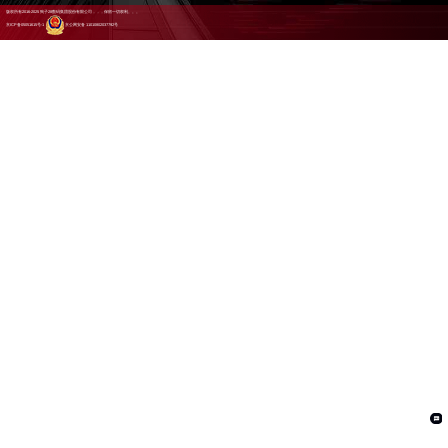
版权所有2016-2025 狗子28数码集团股份有限公司，，，保留一切权利。。。
京ICP备05051615号-1
京公网安备 11010802037792号