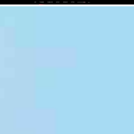
首页
产品及服务
行业解决方案
合作伙伴
投资者关系
关于我们
中
EN