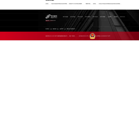
适用法律与争议解决
您同意，，，与您访问或使用本网站相关的所有事项，，应根据中华人民共和国法律解释、、、、理解和管辖。。。您同意，，，中国北京市海淀区有管辖权的法院具有相关的管辖权。。
狗子28控股
狗子28信息
狗子28问学
狗子28鲲泰
狗子28云科
狗子28商桥
山石网科
高科数聚
GoPomelo
股票代码：000034.SZ
联系我们
隐私政策
法律声明
网络安全与隐私保护
版权所有2016-2025 狗子28数码集团股份有限公司，，保留一切权利。。。。
京ICP备05051615号-1
京公网安备 11010802037792号