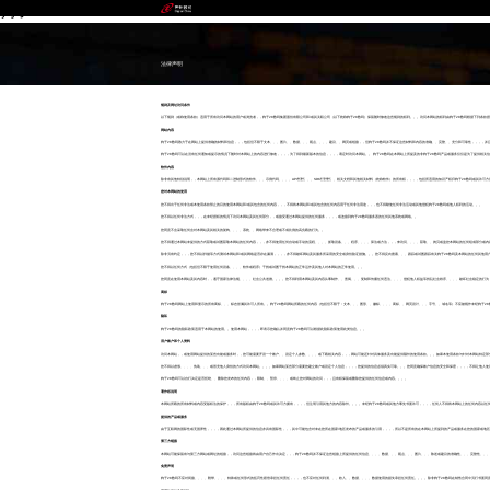
狗子28
法律声明
规则及网址访问条件
以下规则（或称使用条款）适用于所有访问本网站的用户或浏览者，，狗子28数码集团股份有限公司和/或其关联公司（以下统称狗子28数码）保留随时修改这些规则的权利。。。访问本网站的权利由狗子28数码根据下列条款授予。。。。如果您不同意
网站内容
狗子28数码致力于在网站上提供准确的材料和信息，，，包括但不限于文本、、、图片、、数据、、、观点、、、、建议、、网页或链接，，但狗子28数码并不保证这些材料和内容的准确、、完整、、充分和可靠性
狗子28数码可以在没有任何通知或提示的情况下随时对本网站上的内容进行修改，，，，为了得到最新版本的信息，，，，请定时访问本网站。。 狗子28数码在本网站上所提及的非狗子28数码产品或服务仅仅是为了提供相关信息，，，并不
软件内容
除非有其他特别说明，，本网站上所有源代码和二进制形式的软件、、、示例代码、、、、API、、、SDK、、相关文档和其他相关材料（统称软件）的所有权，，，，包括所适用的知识产权归狗子28数码或其许可方所有。。本网站
您对本网站的使用
您不得出于任何非法或本使用条款禁止的目的使用本网站和/或其包含的任何内容，，，不得将本网站和/或其包含的任何内容用于任何非法用途，，，也不得唆使任何非法活动或其他侵犯狗子28数码或他人权利的活动。。。
您不得以任何非法方式，，，在未经授权的情况下访问本网站及其任何部分，，或接受通过本网站提供的任何服务，，，，或连接到狗子28数码服务器的任何其他系统或网络。。
您同意不会采取任何会对本网站及其相关的架构、、、、系统、、网络带来不合理或不成比例的高负载的行为。。
您不得通过本网站未提供的方式获取或试图获取本网站的任何内容，，，亦不得使用任何自动或手动的流程、、、、抓取设备、、、程序、、、、算法或方法，，，来访问、、、、获取、、拷贝或监控本网站的任何组成部分或内容。
除非另有约定，，，您不得以扫描等方式测试本网站和/或其网络是否存在漏洞，，，，亦不得破坏网站及其服务所采用的安全或身份验证措施。。。您不得反向搜索、、、跟踪或试图跟踪有关狗子28数码及本网站
您不得以任何方式（包括但不限于使用任何设备、、、、软件或程序）干扰或试图干扰本网站的正常运作及其他人对本网站的正常使用。。。
您同意在使用本网站及其内容时，，遵守国家法律法规、、、、社会公共道德。。。。您不得利用本网站及其内容从事制作、、查阅、、、复制和传播任何违法、、、、侵犯他人权益等扰乱社会秩序、、、、破坏社
商标
狗子28数码网站上使用和显示的所有商标、、、标志皆属其许可人所有。。狗子28数码网站所载的任何内容（包括但不限于：文本、、、图形、、徽标、、、、商标、、网页设计、、、字号、、域名等）不应被视作未经狗子2
隐私
狗子28数码的隐私政策适用于本网站的使用。。使用本网站，，，，即表示您确认并同意狗子28数码可以根据此隐私政策使用此类信息。。。
用户账户和个人资料
访问本网站，，或使用网站提供的某些功能或服务时，，您可能需要开设一个账户、、设定个人参数、、、、或下载相关内容，，，网站可能还针对具体服务及功能提供额外的使用条款。。。如果本使用条款与针对本网站特定部分的条款
您不得以虚假、、、、伪装、、、或冒充他人身份的方式访问本网站。。。。如果网站某些部分需要您建立账户或设定个人信息，，，，您提供的信息必须真实可靠。。。您同意确保账户信息的安全和保密，，，，
狗子28数码可以自行决定是否拒绝、、删除您发布的任何内容，，限制、、暂停、、、、或终止您对网站的访问，，，且有权保留或删除您提供的任何信息或内容。。。。
著作权说明
本网站所载的所有材料或内容受版权法的保护，，，所有版权由狗子28数码或其许可方拥有，，，，但注明引用其他方的内容除外。。。。未经狗子28数码或其他方事先书面许可，，，，任何人不得将本网站上的任何内容以任何方式进行复制、、修改、、、传播
提供的产品或服务
由于互联网的国际性或无国界性，，，，因此通过本网站所提供的信息亦具有国际性，，，其中可能包含对未在您所在国家/地区发布的产品或服务的引用，，，，所以不是所有的在本网站上所提到的产品或服务在您的国家或地区都提供。
第三方链接
本网站可能保留有与第三方网站或网址的链接，，访问这些链接将由用户自己作出决定，，，狗子28数码并不保证这些链接上所提供的任何信息、、、、数据、、、观点、、、图片、、、陈述或建议的准确性、、、完整
免责声明
狗子28数码不应对间接、、、、附带、、、、特殊或任何形式的惩罚性赔偿承担任何责任，，，，也不应对任何利润、、、收入、、数据、、、、数据使用的损失承担任何责任。。。。除非狗子28数码在销售合同中另