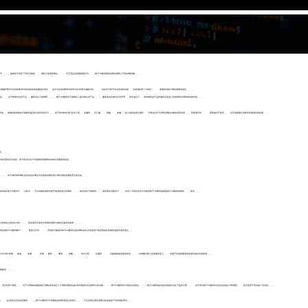
下列任何条款、、、请停止使用本网址。。。。对于违反这些规则的行为，，，狗子28数码有权采取法律和公平的补救措施。。。
，，，，并且明确声明不对这些材料和内容的错误或遗漏承担责任，，也不对这些材料和内容作出任何明示或默示的、、、、包括但不限于有关所有权担保、、没有侵犯第三方权利、、、、质量和没有计算机病毒的保证。。。。
构成对这些产品、、服务的认可或推荐。。。。 狗子28数码并不就网址上提供的任何产品、、、、服务或信息做出任何声明、、保证或认可，，所有销售的产品和服务应受本公司的销售合同和条款的约束。。。
使用条款不就软件提供任何形式的许可，，，您不得对软件进行反向工程、、反编译、、反汇编、、、拆解、、、改编、、植入或其他派生操作，，不得以任何方式研究网站功能的内部实现、、、获取源代码、、、、窃取知识产权等，，，也不得披露任何软件性能测试的结果。。。
。。
的任何其他用户或访客的任何信息；亦不得以任何方式滥用或泄露网站内的任何服务或信息。。
会稳定的行为，，，，亦不得利用本网站及其内容从事任何危害或试图危害计算机系统及网络安全的活动。。。
8数码或其他方书面许可，，以暗示、、不反对或其他形式授予使用前述任何商标、、、、标志的许可或权利。。。未经事先书面许可，，，任何人不得以任何方式使用狗子28数码名称及狗子28数码的商标、、、标识。。。。
之间存在冲突，，，，则后者应约束您对本网站该部分或特定服务的使用。。。。
不得让他人使用您的狗子28数码账户、、、、配置文件等，，，，否则您可能需为狗子28数码以及本网站的任何其他用户或访客由此而遭受的损失承担责任。。
、、、、经销、、翻印、、、播放、、、拆解、、、、反向工程、、、反编译、、、、以超级链路连接或传送、、、、以镜像法载入其他服务器上、、、存储于信息检索系统或者其他任何的使用。。。
。。。
性、、、、充分性和可靠性。。。对于与本网站链接的其它网站所造成之个人资料泄露及由此而导致的任何法律争议和后果，，，，狗子28数码均不承担任何责任。。。。狗子28数码提供这些链接仅仅在于提供方便，，，，并不表示狗子28数码对这些信息的认可和推荐，，，也不是用于宣传或广告目的。。。。
行书面同意，，，在适用法允许的范围内，，，，狗子28数码不对本网站的资料承担任何责任，，，，不论该责任因何原因引起或者基于何种侵权理论。。。。